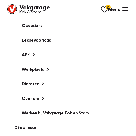
Vakgarage
0
Menu
Kok & Stam
Occasions
Leasevoorraad
APK
Werkplaats
Diensten
Over ons
Werken bij Vakgarage Kok en Stam
Direct naar