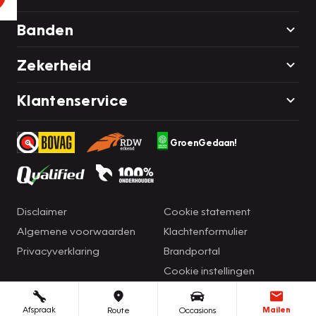
Banden
Zekerheid
Klantenservice
GroenGedaan!
Disclaimer
Cookie statement
Algemene voorwaarden
Klachtenformulier
Privacyverklaring
Brandportal
Cookie instellingen
Afspraak
Mailen
Route
Occasions