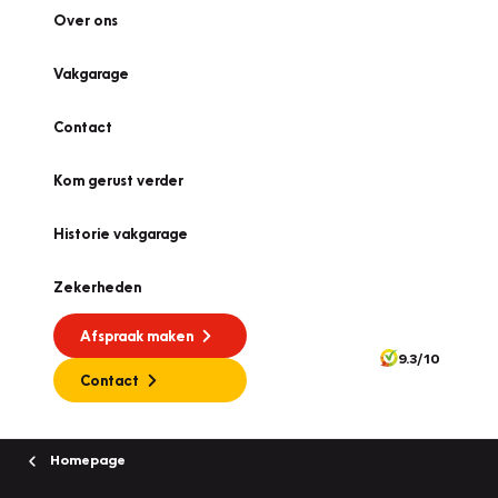
Over ons
Vakgarage
Contact
Kom gerust verder
Historie vakgarage
Zekerheden
Afspraak maken
9.3/10
Contact
Homepage