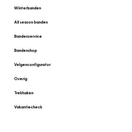
Winterbanden
All season banden
Bandenservice
Bandenshop
Velgenconfigurator
Overig
Trekhaken
Vakantiecheck