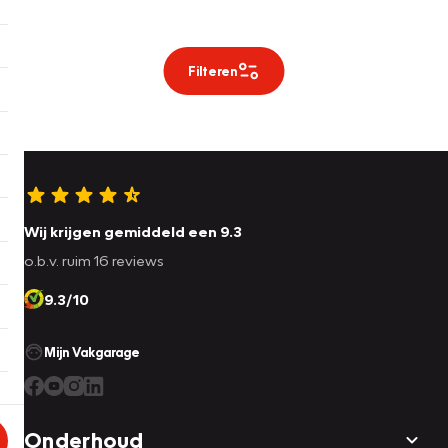
Filteren
Wij krijgen gemiddeld een 9.3
o.b.v. ruim 16 reviews
9.3/10
Mijn Vakgarage
Onderhoud