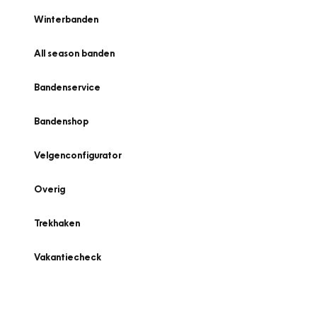
Winterbanden
All season banden
Bandenservice
Bandenshop
Velgenconfigurator
Overig
Trekhaken
Vakantiecheck