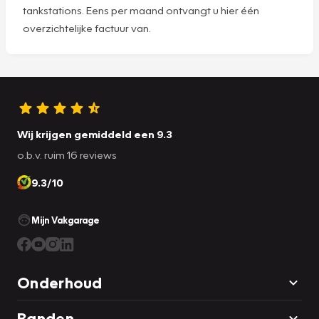
tankstations. Eens per maand ontvangt u hier één
overzichtelijke factuur van.
Wij krijgen gemiddeld een 9.3
o.b.v. ruim 16 reviews
9.3/10
Mijn Vakgarage
Onderhoud
Banden