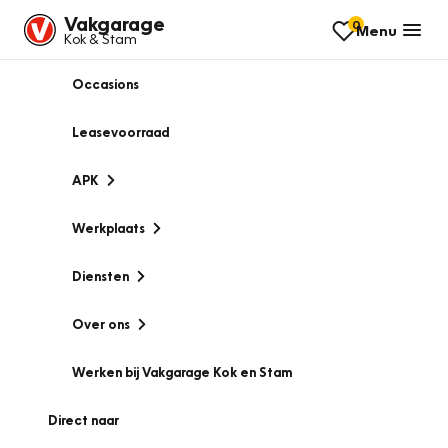
Vakgarage
0
Menu
Kok & Stam
Occasions
Leasevoorraad
APK
Werkplaats
Diensten
Over ons
Werken bij Vakgarage Kok en Stam
Direct naar