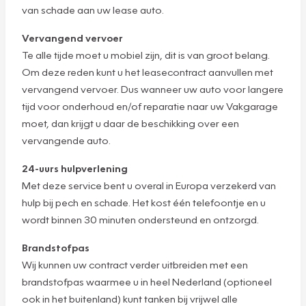
van schade aan uw lease auto.
Vervangend vervoer
Te alle tijde moet u mobiel zijn, dit is van groot belang.
Om deze reden kunt u het leasecontract aanvullen met
vervangend vervoer. Dus wanneer uw auto voor langere
tijd voor onderhoud en/of reparatie naar uw Vakgarage
moet, dan krijgt u daar de beschikking over een
vervangende auto.
24-uurs hulpverlening
Met deze service bent u overal in Europa verzekerd van
hulp bij pech en schade. Het kost één telefoontje en u
wordt binnen 30 minuten ondersteund en ontzorgd.
Brandstofpas
Wij kunnen uw contract verder uitbreiden met een
brandstofpas waarmee u in heel Nederland (optioneel
ook in het buitenland) kunt tanken bij vrijwel alle