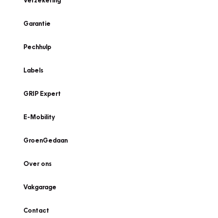
Verzekering
Garantie
Pechhulp
Labels
GRIP Expert
E-Mobility
GroenGedaan
Over ons
Vakgarage
Contact