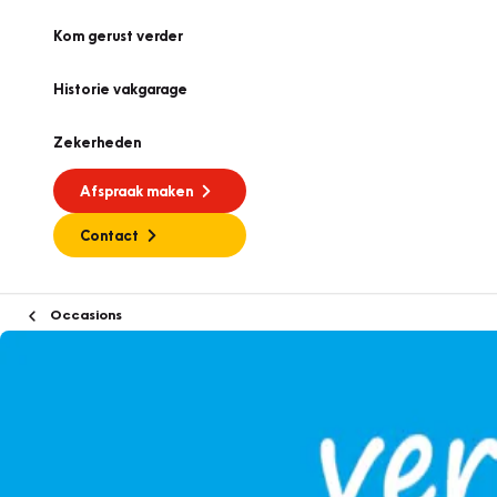
Kom gerust verder
Historie vakgarage
Zekerheden
Afspraak maken
Contact
Occasions