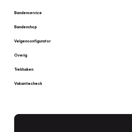
Bandenservice
Bandenshop
Velgenconfigurator
Overig
Trekhaken
Vakantiecheck
Plan een