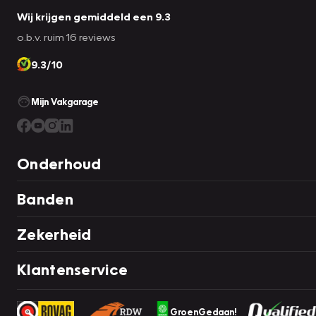
Wij krijgen gemiddeld een 9.3
o.b.v. ruim 16 reviews
9.3/10
Mijn Vakgarage
Onderhoud
Banden
Zekerheid
Klantenservice
GroenGedaan!