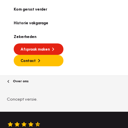
Kom gerust verder
Historie vakgarage
Zekerheden
Afspraak maken
Contact
Over ons
Concept versie.