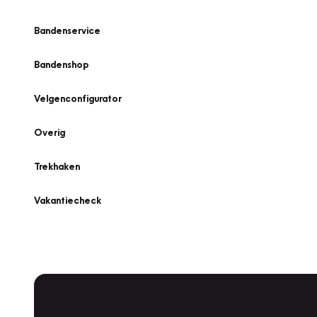
Bandenservice
Bandenshop
Velgenconfigurator
Overig
Trekhaken
Vakantiecheck
Plan een