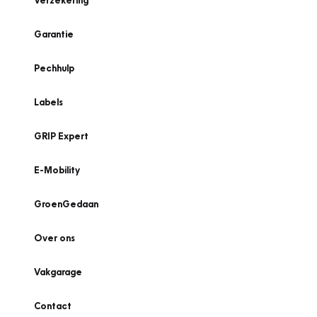
Verzekering
Garantie
Pechhulp
Labels
GRIP Expert
E-Mobility
GroenGedaan
Over ons
Vakgarage
Contact