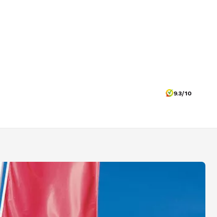
9.3/10