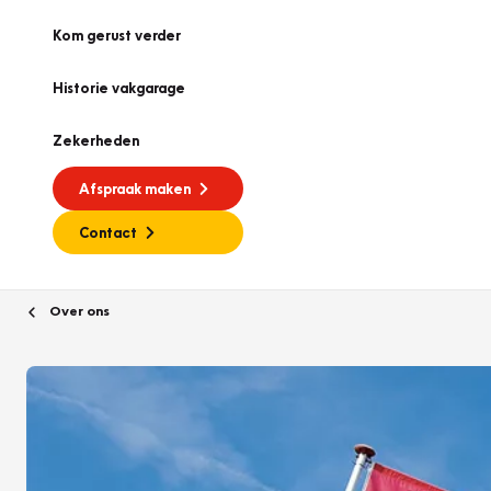
Kom gerust verder
Historie vakgarage
Zekerheden
Afspraak maken
Contact
Over ons