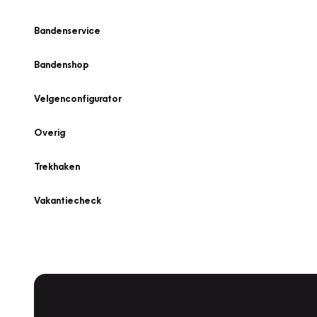
Bandenservice
Bandenshop
Velgenconfigurator
Overig
Trekhaken
Vakantiecheck
Plan een