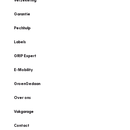
Verzekering
Garantie
Pechhulp
Labels
GRIP Expert
E-Mobility
GroenGedaan
Over ons
Vakgarage
Contact