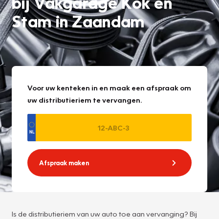
bij Vakgarage Kok en
Stam in Zaandam
Voor uw kenteken in en maak een afspraak om
uw distributieriem te vervangen.
Afspraak maken
Is de distributieriem van uw auto toe aan vervanging? Bij