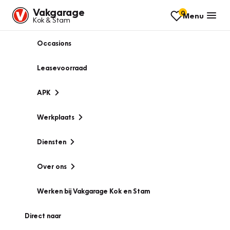
Vakgarage
0
Menu
Kok & Stam
Occasions
Leasevoorraad
APK
Werkplaats
Diensten
Over ons
Werken bij Vakgarage Kok en Stam
Direct naar