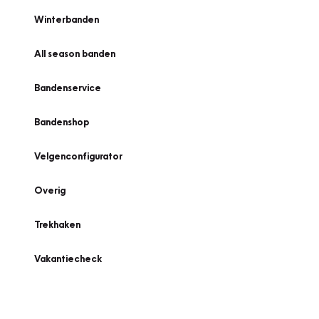
Winterbanden
All season banden
Bandenservice
Bandenshop
Velgenconfigurator
Overig
Trekhaken
Vakantiecheck