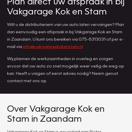
Plan direct uw afspraak in bij
Vakgarage Kok en Stam
Wilt u de distributieriem van uw auto laten vervangen? Plan
dan eenvoudig een afspraak in bij Vakgarage Kok en Stam
in Zaandam. U kunt ons bereiken via 075-6313031 of per e-
mail via
info@vakgaragekokenstam.nl
.
Wij plannen de werkzaamheden in overleg en zorgen
ervoor dat uw auto zo snel mogelijk weer veilig de weg op
kan. Heeft u vragen of eerst advies nodig? Neem gerust
contact met ons op.
Over Vakgarage Kok en
Stam in Zaandam
Vakgarage Kok en Stam is gevestigd aan Pieter