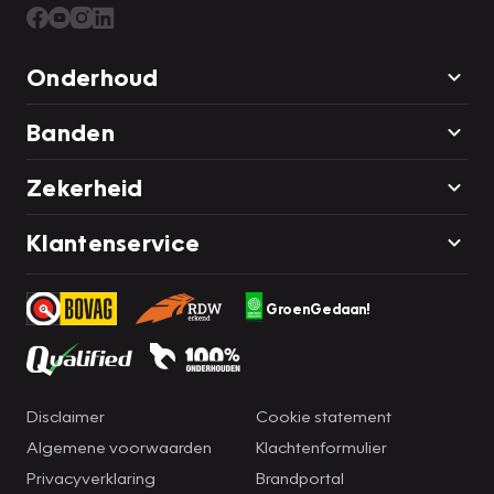
Onderhoud
Banden
Zekerheid
Klantenservice
GroenGedaan!
Disclaimer
Cookie statement
Algemene voorwaarden
Klachtenformulier
Privacyverklaring
Brandportal