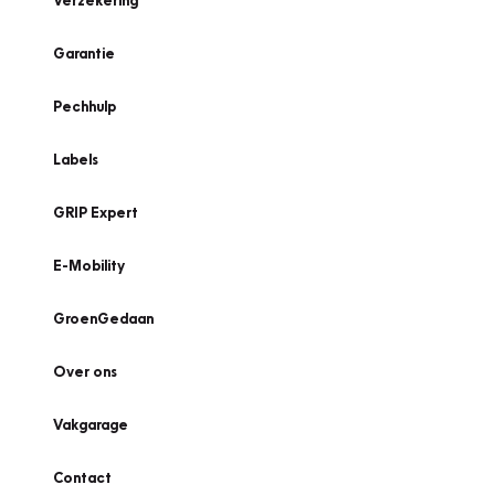
Verzekering
Garantie
Pechhulp
Labels
GRIP Expert
E-Mobility
GroenGedaan
Over ons
Vakgarage
Contact