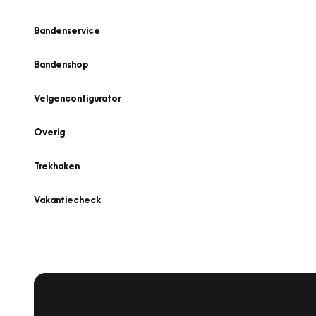
Bandenservice
Bandenshop
Velgenconfigurator
Overig
Trekhaken
Vakantiecheck
Plan een