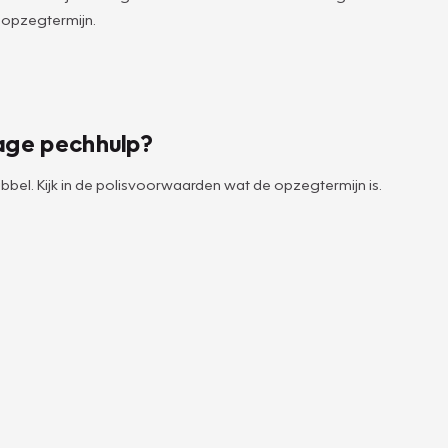
 opzegtermijn.
age pechhulp?
bbel. Kijk in de polisvoorwaarden wat de opzegtermijn is.