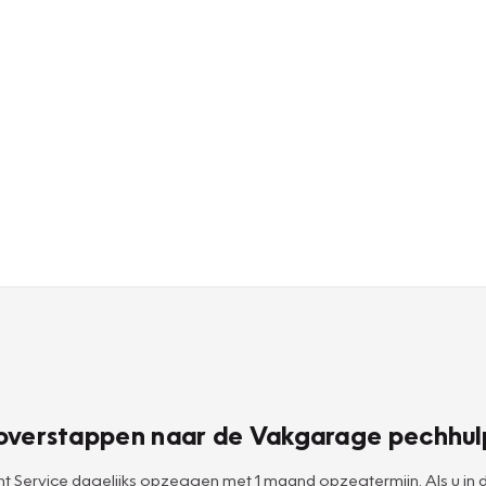
ik overstappen naar de Vakgarage pechhul
 Service dagelijks opzeggen met 1 maand opzegtermijn. Als u in