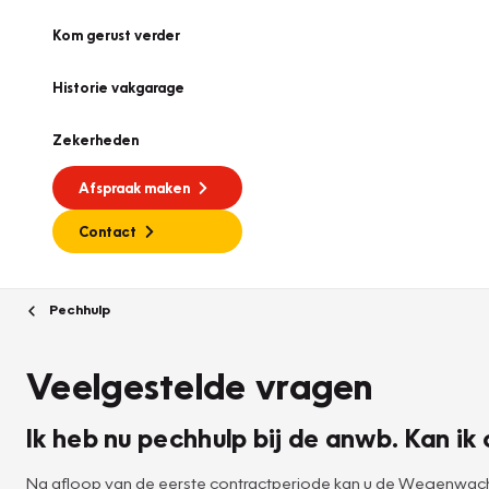
Kom gerust verder
Historie vakgarage
Zekerheden
Afspraak maken
Contact
Pechhulp
Veelgestelde vragen
Ik heb nu pechhulp bij de anwb. Kan 
Na afloop van de eerste contractperiode kan u de Wegenwacht