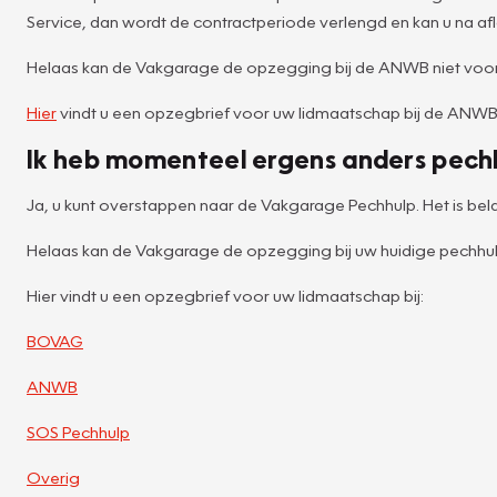
Service, dan wordt de contractperiode verlengd en kan u na
Helaas kan de Vakgarage de opzegging bij de ANWB niet voor
Hier
vindt u een opzegbrief voor uw lidmaatschap bij de ANWB
Ik heb momenteel ergens anders pech
Ja, u kunt overstappen naar de Vakgarage Pechhulp. Het is bela
Helaas kan de Vakgarage de opzegging bij uw huidige pechhulp
Hier vindt u een opzegbrief voor uw lidmaatschap bij:
BOVAG
ANWB
SOS Pechhulp
Overig