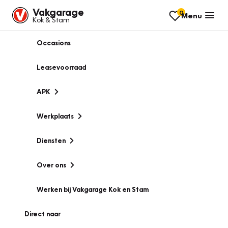
Vakgarage
0
Menu
Kok & Stam
Occasions
Leasevoorraad
APK
Werkplaats
Diensten
Over ons
Werken bij Vakgarage Kok en Stam
Direct naar