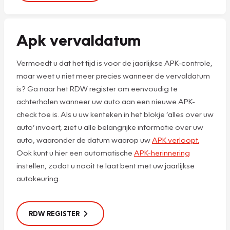
Apk vervaldatum
Vermoedt u dat het tijd is voor de jaarlijkse APK-controle,
maar weet u niet meer precies wanneer de vervaldatum
is? Ga naar het RDW register om eenvoudig te
achterhalen wanneer uw auto aan een nieuwe APK-
check toe is. Als u uw kenteken in het blokje ‘alles over uw
auto’ invoert, ziet u alle belangrijke informatie over uw
auto, waaronder de datum waarop uw
APK verloopt.
Ook kunt u hier een automatische
APK-herinnering
instellen, zodat u nooit te laat bent met uw jaarlijkse
autokeuring.
RDW REGISTER