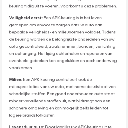
keuring tijdig uit te voeren, voorkomt u deze problemen.
Veiligheid eerst:
Een APK-keuring is in het leven
geroepen om ervoor te zorgen dat uw auto aan
bepaalde veiligheids- en milieunormen voldoet. Tijdens
de keuring worden de belangrijkste onderdelen van uw
auto gecontroleerd, zoals remmen, banden, verlichting
en ophanging. Het tijdig achterhalen en repareren van
eventuele gebreken kan ongelukken en pech onderweg
voorkomen.
Milieu:
Een APK-keuring controleert ook de
milieuprestaties van uw auto, met name de uitstoot van
schadelijke stoffen. Een goed onderhouden auto stoot
minder vervuilende stoffen uit, wat bijdraagt aan een
schonere omgeving en kan mogelijk zelfs leiden tot
lagere brandstofkosten.
Levensduur auto:
Door jaarlijks uw APK-keuring uit te