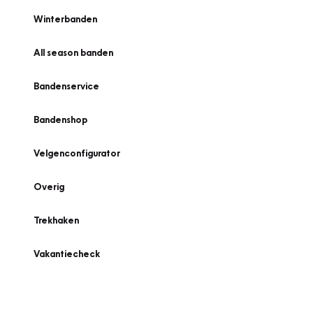
Winterbanden
All season banden
Bandenservice
Bandenshop
Velgenconfigurator
Overig
Trekhaken
Vakantiecheck