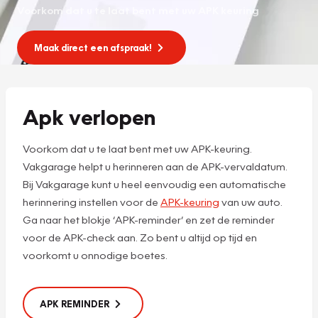
Voorkom dat u te laat bent met uw APK keuring
Maak direct een afspraak!
Apk verlopen
Voorkom dat u te laat bent met uw APK-keuring.
Vakgarage helpt u herinneren aan de APK-vervaldatum.
Bij Vakgarage kunt u heel eenvoudig een automatische
herinnering instellen voor de
APK-keuring
van uw auto.
Ga naar het blokje ‘APK-reminder’ en zet de reminder
voor de APK-check aan. Zo bent u altijd op tijd en
voorkomt u onnodige boetes.
APK REMINDER