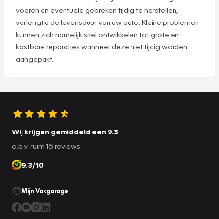
voeren en eventuele gebreken tijdig te herstellen,
verlengt u de levensduur van uw auto. Kleine problemen
kunnen zich namelijk snel ontwikkelen tot grote en
kostbare reparaties wanneer deze niet tijdig worden
aangepakt.
Wij krijgen gemiddeld een 9.3
o.b.v. ruim 16 reviews
9.3/10
Mijn Vakgarage